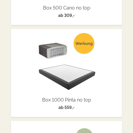
Box 500 Cano no top
ab
309,-
Werbung
Box 1000 Pinta no top
ab
559,-