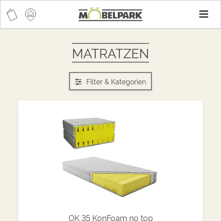
T
n
MATRATZEN
Filter & Kategorien
OK 35 KonFoam no top