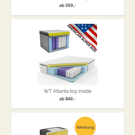
ab
599,-
WT Atlanta top inside
ab
849,-
Werbung