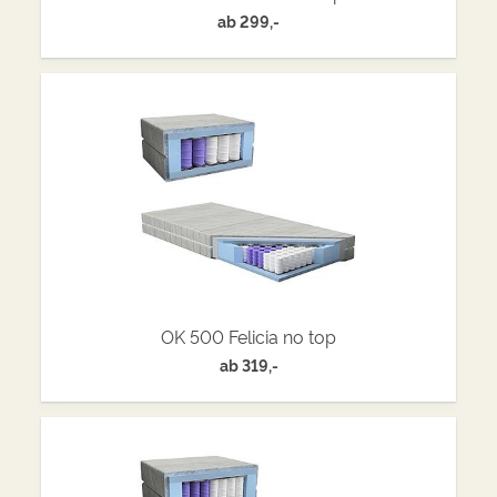
ab
299,-
OK 500 Felicia no top
ab
319,-