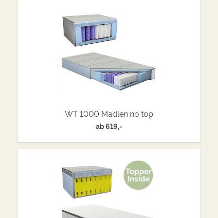
WT 1000 Madlen no top
ab
619,-