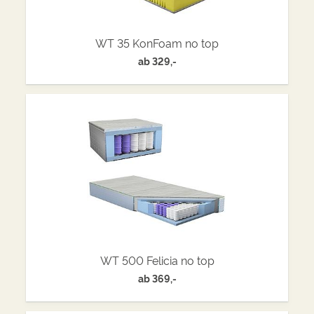
WT 35 KonFoam no top
ab
329,-
WT 500 Felicia no top
ab
369,-