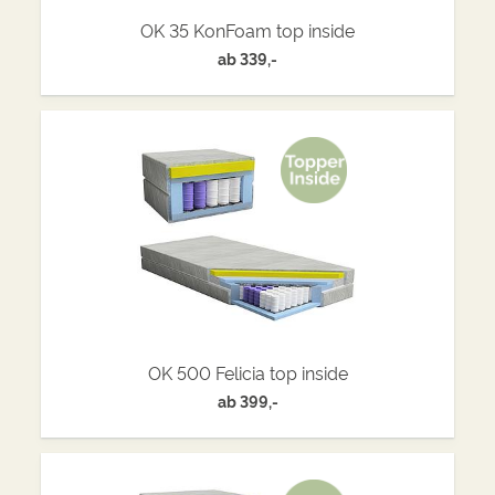
OK 35 KonFoam top inside
ab
339,-
OK 500 Felicia top inside
ab
399,-