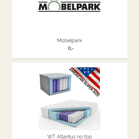
Möbelpark
0,-
WT Atlantus no top