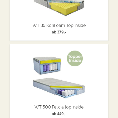
WT 35 KonFoam Top inside
ab
379,-
WT 500 Felicia top inside
ab
449,-