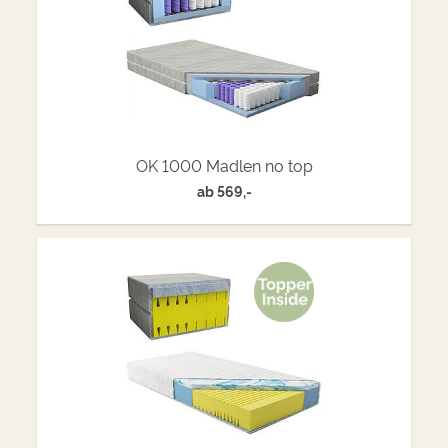
OK 1000 Madlen no top
ab
569,-