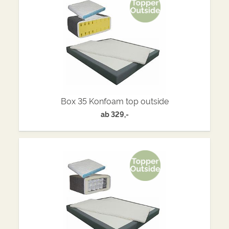
Box 35 Konfoam top outside
ab
329,-