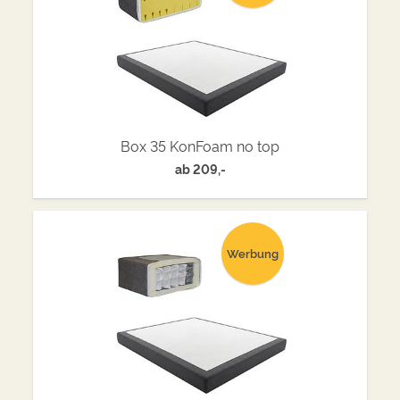
Box 35 KonFoam no top
ab
209,-
Werbung