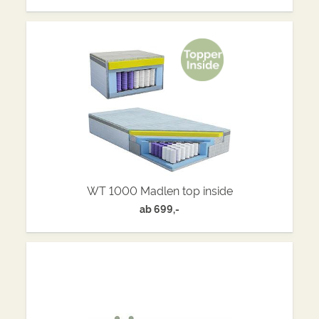
WT 1000 Madlen top inside
ab
699,-