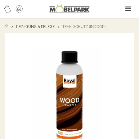
T
n
REINIGUNG & PFLEGE
TEAK-SCHUTZ (INDOOR)