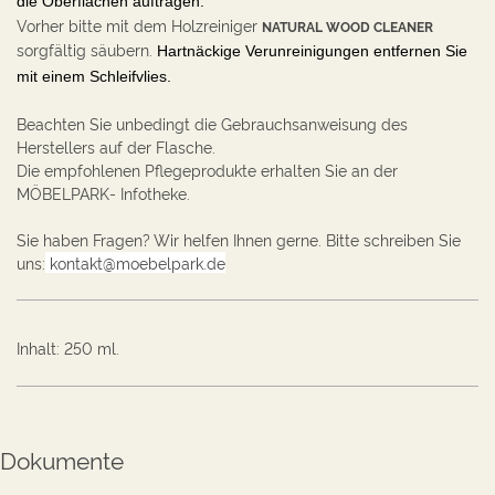
die Oberflächen auftragen.
Vorher bitte mit dem Holzr
einiger
NATURAL WOOD CLEANER
sorgfältig säubern.
Hartnäckige Verunreinigungen entfernen Sie
mit einem Schleifvlies.
Beachten Sie unbedingt die Gebrauchsanweisung des
Herstellers auf der Flasche.
Die empfohlenen Pflegeprodukte erhalten Sie an der
MÖBELPARK- Infotheke.
Sie haben Fragen?
Wir helfen Ihnen gerne. Bitte schreiben Sie
uns:
kontakt@moebelpark.de
Inhalt
:
250 ml.
Dokumente