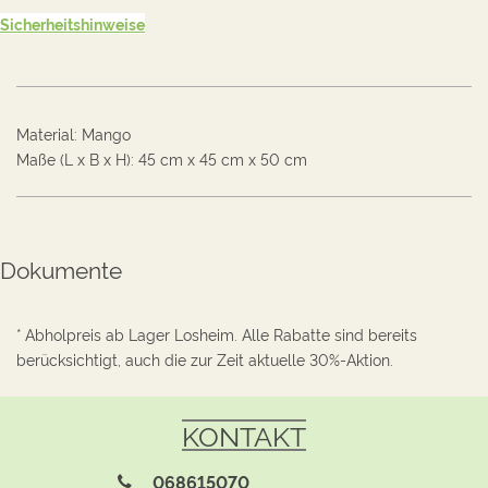
Sicherheitshinweise
Material
:
Mango
Maße (L x B x H):
45
cm
x
45
cm
x
50
cm
Dokumente
* Abholpreis ab Lager Losheim. Alle Rabatte sind bereits
berücksichtigt, auch die zur Zeit aktuelle 30%-Aktion.
KONTAKT
068615070