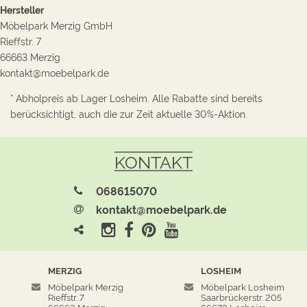
Hersteller
Möbelpark Merzig GmbH
Rieffstr. 7
66663 Merzig
kontakt@moebelpark.de
* Abholpreis ab Lager Losheim. Alle Rabatte sind bereits
berücksichtigt, auch die zur Zeit aktuelle 30%-Aktion.
KONTAKT
068615070
kontakt@moebelpark.de
MERZIG
LOSHEIM
Möbelpark Merzig
Möbelpark Losheim
Rieffstr. 7
Saarbrückerstr. 205
66663 Merzig
66679 Losheim