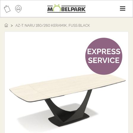
T
n
AZ-T. NARU 180/260 KERAMIK, FUSS BLACK