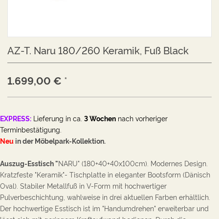
AZ-T. Naru 180/260 Keramik, Fuß Black
1.699,00
€
*
EXPRESS:
Lieferung in ca.
3 Wochen
nach vorheriger
Terminbestätigung.
Neu
in der Möbelpark-Kollektion.
Auszug-Esstisch "
NARU" (180+40+40x100cm). Modernes
Design.
Kratzfeste "
Keramik"- Tischplatte in
eleganter Bootsform (Dänisch
Oval).
Stabiler Metall
fuß in V-Form mit hochwertiger
Pulverbeschichtung, wahlweise in drei aktuellen
Farben
erhältlich.
Der hochwertige
Esstisch ist im "Handumdrehen" erweiterbar und