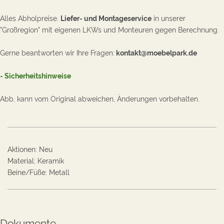
Alles Abholpreise.
Liefer- und Montageservice
in unserer
"Großregion" mit eigenen LKWs und Monteuren gegen Berechnung.
Gerne beantworten wir Ihre Fragen:
kontakt@moebelpark.de
-
Sicherheitshinweise
Abb. kann vom Original abweichen, Änderungen vorbehalten.
Aktionen
:
Neu
Material
:
Keramik
Beine/Füße
:
Metall
Dokumente