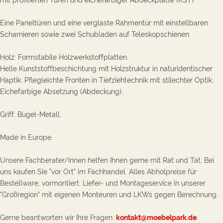
Eine Paneltüren und eine verglaste Rahmentür mit einstellbaren
Scharnieren sowie zwei Schubladen auf Teleskopschienen.
Holz: Formstabile Holzwerkstoffplatten.
Helle
Kunststoffbeschichtung mit
Holzstruktur in naturidentischer
Haptik. Pflegleichte Fronten in Tiefziehtechnik mit stilechter Optik.
E
ichefarbige Absetzung (Abdeckung).
Griff: Bügel-Metall.
Made in Europe.
Unsere Fachberater/innen helfen Ihnen gerne mit Rat und Tat. Bei
uns kaufen Sie "vor Ort" im Fachhandel. Alles Abholpreise für
Bestellware, vormontiert. Liefer- und Montageservice in unserer
"Großregion" mit eigenen Monteuren und LKWs gegen Berechnung.
Gerne beantworten wir Ihre Fragen:
kontakt@moebelpark.de