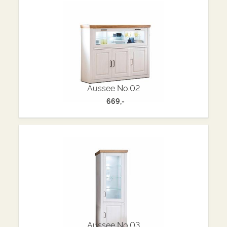
Aussee No.02
669,-
Aussee No.03