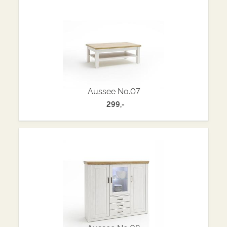
Aussee No.07
299,-