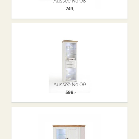
Aussee No.08
749,-
Aussee No.09
599,-