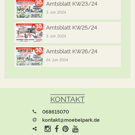
Amtsblatt KW23/24
3. Jun. 2024
Amtsblatt KW25/24
3. Jun. 2024
Amtsblatt KW26/24
24. Jun. 2024
KONTAKT
068615070
kontakt@moebelpark.de