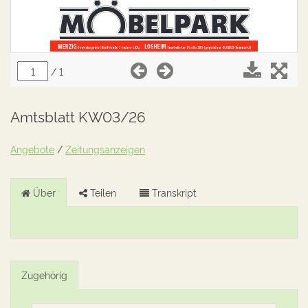
Amtsblatt KW03/26
Angebote
/
Zeitungsanzeigen
Über
Teilen
Transkript
Zugehörig