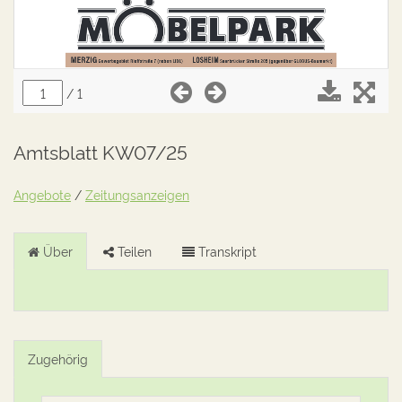
Amtsblatt KW07/25
Angebote
/
Zeitungsanzeigen
Über
Teilen
Transkript
Zugehörig