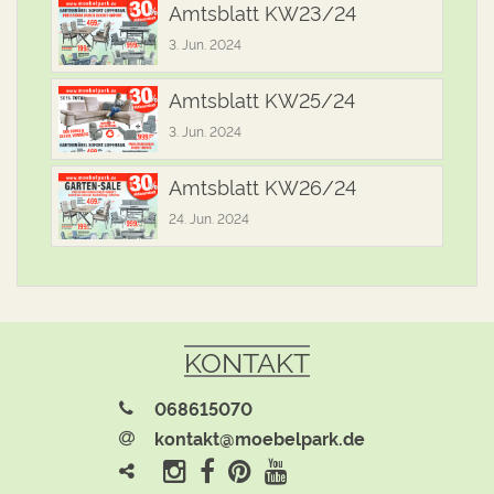
Amtsblatt KW23/24
3. Jun. 2024
Amtsblatt KW25/24
3. Jun. 2024
Amtsblatt KW26/24
24. Jun. 2024
KONTAKT
068615070
kontakt@moebelpark.de