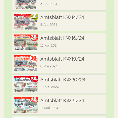
8. Apr. 2024
Amtsblatt KW14/24
8. Apr. 2024
Amtsblatt KW16/24
15. Apr. 2024
Amtsblatt KW19/24
6. Mai 2024
Amtsblatt KW20/24
13. Mai 2024
Amtsblatt KW21/24
17. Mai 2024