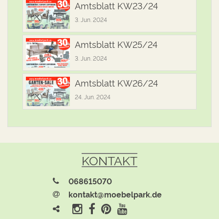
Amtsblatt KW23/24
3. Jun. 2024
Amtsblatt KW25/24
3. Jun. 2024
Amtsblatt KW26/24
24. Jun. 2024
KONTAKT
068615070
kontakt@moebelpark.de