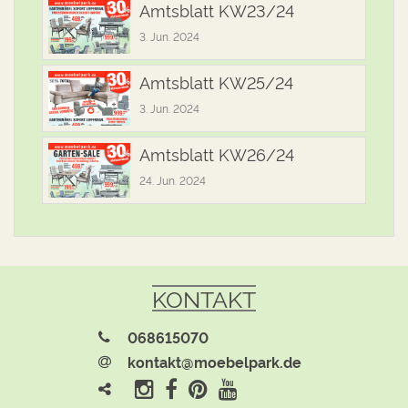
Amtsblatt KW23/24
3. Jun. 2024
Amtsblatt KW25/24
3. Jun. 2024
Amtsblatt KW26/24
24. Jun. 2024
KONTAKT
068615070
kontakt@moebelpark.de