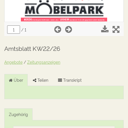
Amtsblatt KW22/26
Angebote
/
Zeitungsanzeigen
Über
Teilen
Transkript
Zugehörig