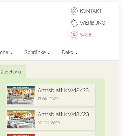
KONTAKT
WERBUNG
SALE
sche
Schränke
Deko
Zugehörig
Amtsblatt KW42/23
17. Okt. 2023
Amtsblatt KW43/23
30. Okt. 2023