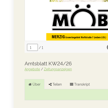
Amtsblatt KW24/26
Angebote
/
Zeitungsanzeigen
Über
Teilen
Transkript