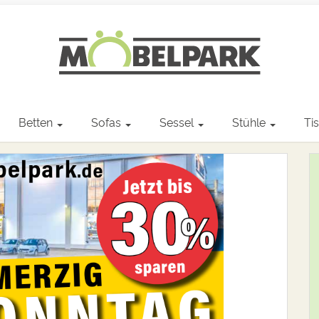
Betten
Sofas
Sessel
Stühle
Ti