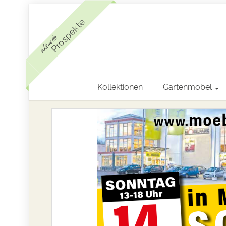
Prospekte
aktuelle
Kollektionen
Gartenmöbel