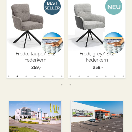
Fredo, taupe/ Sitz
Fredi, grey/ Sitz
Federkern
Federkern
259,-
259,-
.