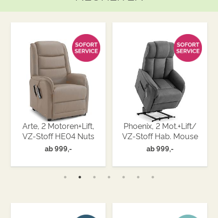
Arte, 2 Motoren+Lift,
Phoenix, 2 Mot.+Lift/
VZ-Stoff HE04 Nuts
VZ-Stoff Hab. Mouse
ab
999,-
ab
999,-