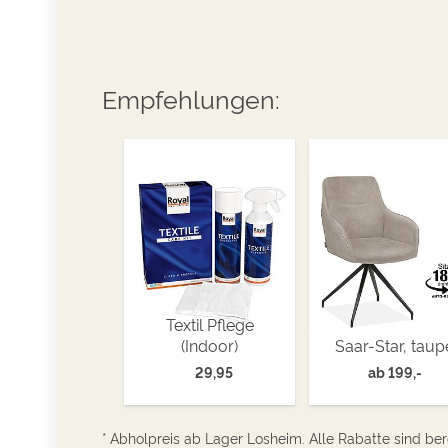
Empfehlungen:
Textil Pflege
(Indoor)
Saar-Star, taup
29,95
ab
199,-
* Abholpreis ab Lager Losheim. Alle Rabatte sind bere