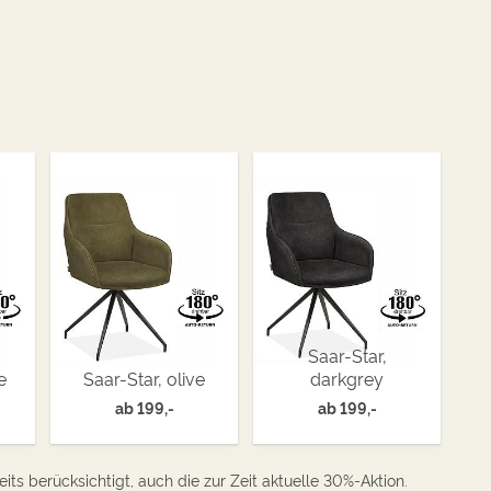
Saar-Star,
e
Saar-Star, olive
darkgrey
ab
199,-
ab
199,-
its berücksichtigt, auch die zur Zeit aktuelle 30%-Aktion.