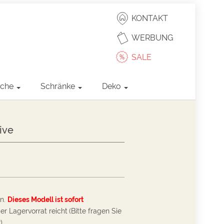
KONTAKT
WERBUNG
SALE
sche
Schränke
Deko
live
on.
Dieses Modell ist sofort
er Lagervorrat reicht
(Bitte fragen Sie
)
.