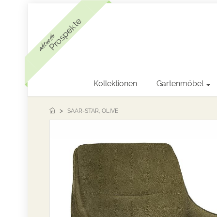
Prospekte
aktuelle
Kollektionen
Gartenmöbel
SAAR-STAR, OLIVE