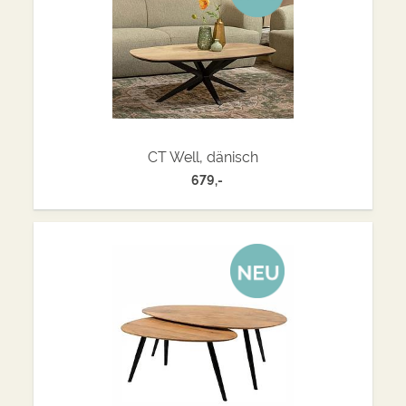
CT Well, dänisch
679,-