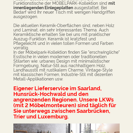
Funktionstische der MÖBELPARK-Kollektion sind
mit
innenliegenden Einlegeplatten
ausgestattet. Bei
Bedarf wird Ihr neuer Tisch mit wenigen Handgriffen
ausgezogen.
Die aktuellen Keramik-Oberflächen sind, neben Holz
und Laminat, ein sehr interessantes Thema. Auch
Keramiktische erhalten Sie bei uns mit praktischer
Auszug-Funktion. Keramik ist kratzfest und
Pflegeleicht und in vielen tollen Formen und Farben
vorrätig.
In der Möbelpark-Kollektion finden Sie "erschwingliche"
Esstische in vielen modernen oder traditionellen
Stilarten wie: urbanes Design mit minimalistischer
Formgebung, Natur-Stil aus nachhaltigem Holz,
Landhausstil mit rustikalem Charme, Vintage-Style
mit klassischen Formen, Industrie-Stil mit dezenten
Metall-Applikationen usw.
Eigener Lieferservice im Saarland,
Hunsrück-Hochwald und den
angrenzenden Regionen. Unsere LKWs
(mit 2 Möbelmonteuren) sind täglich für
Sie unterwegs zwischen Saarbrücken,
Trier und Luxemburg.