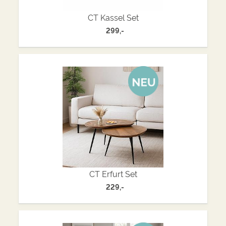
CT Kassel Set
299,-
CT Erfurt Set
229,-