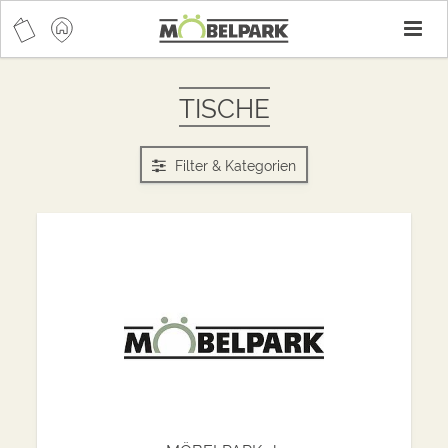
T
n
TISCHE
Filter & Kategorien