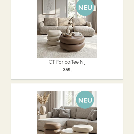
CT For coffee Nij
359,-