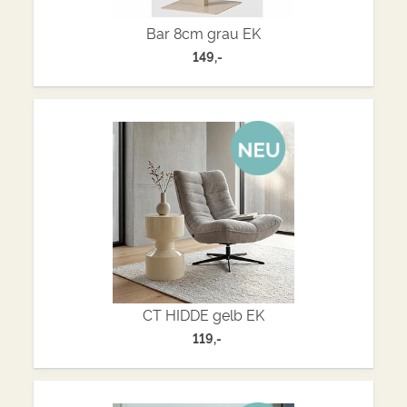
Bar 8cm grau EK
149,-
CT HIDDE gelb EK
119,-