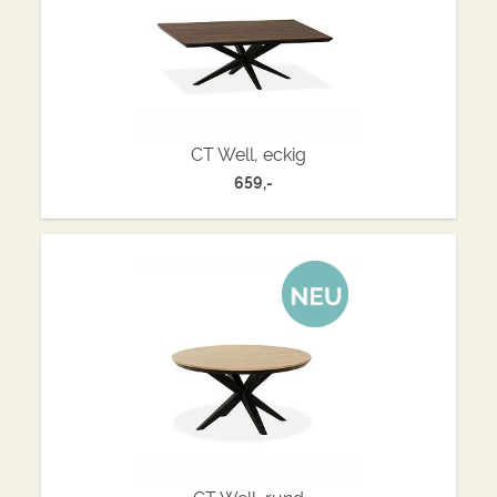
CT Well, eckig
659,-
CT Well, rund