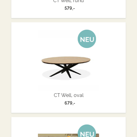
579,-
CT Well, oval
679,-