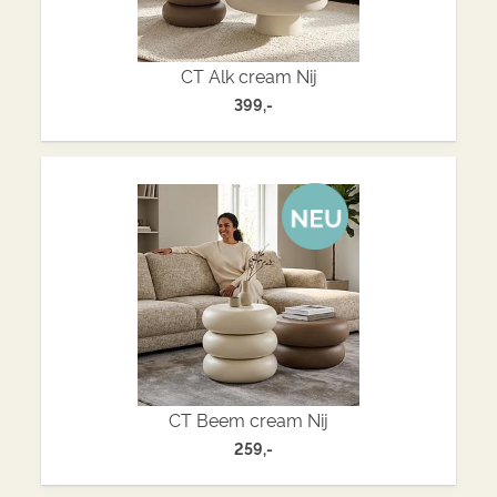
CT Alk cream Nij
399,-
CT Beem cream Nij
259,-