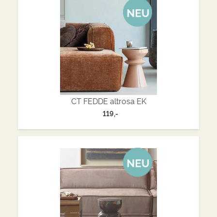
CT FEDDE altrosa EK
119,-