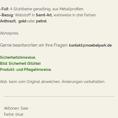
-
Fuß:
4-Stuhlbeine geradlinig, a
us Metallprofilen.
-Bezug:
Webstoff in
Samt-
Art,
wahlweise in drei Farben:
Anthrazit,
gold
oder
petrol.
Abholpreis.
Gerne beantworten wir Ihre Fragen:
kontakt@moebelpark.de
Sicherheitshinweise.
Bild: Sicherheit (Stühle
)
Produkt- und Pflegehinweise
.
Abb. kann vom Original abweichen, Änderungen vorbehalten.
Aktionen
:
Sale
Farbe
:
blue