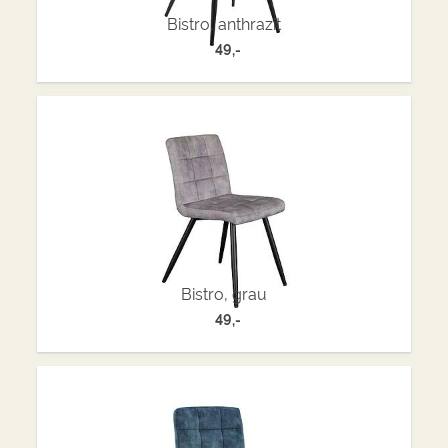
Bistro, anthrazit
49,-
Bistro, grau
49,-