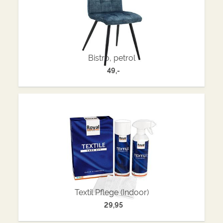
Bistro, petrol
49,-
Textil Pflege (Indoor)
29,95