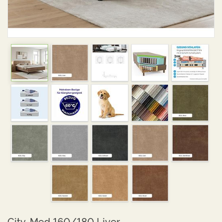
City-Med 160/180 Liver