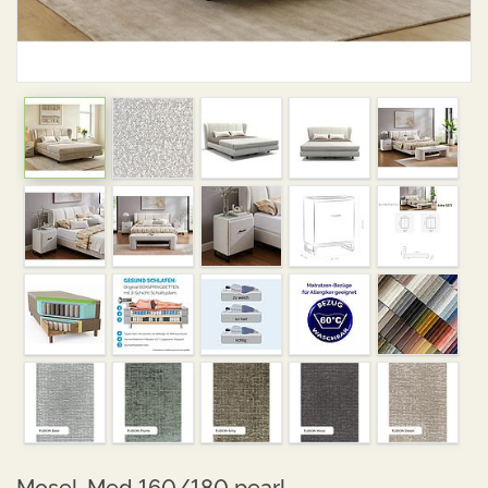
Mosel-Med 160/180 pearl