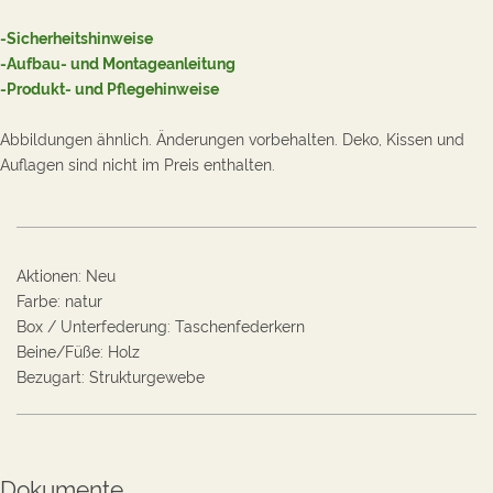
-Sicherheitshinweise
-Aufbau- und Montageanleitung
-Produkt- und Pflegehinweise
Abbildungen ähnlich. Änderungen vorbehalten. Deko, Kissen und
Auflagen sind nicht im Preis enthalten.
Aktionen
:
Neu
Farbe
:
natur
Box / Unterfederung
:
Taschenfederkern
Beine/Füße
:
Holz
Bezugart
:
Strukturgewebe
Dokumente