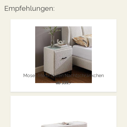
Empfehlungen:
Mosel-Med/ Kufen Nachtschränkchen
ab
339,-