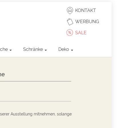
KONTAKT
WERBUNG
SALE
sche
Schränke
Deko
ne
nserer Ausstellung mitnehmen, solange