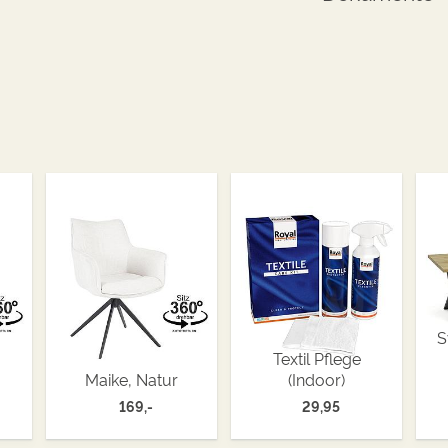
S
Textil Pflege
Maike, Natur
(Indoor)
169,-
29,95