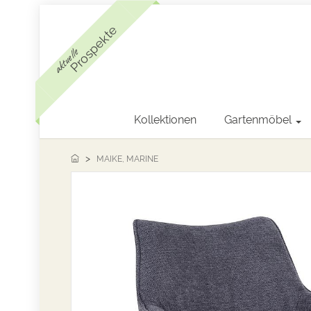
Prospekte
aktuelle
Kollektionen
Gartenmöbel
MAIKE, MARINE