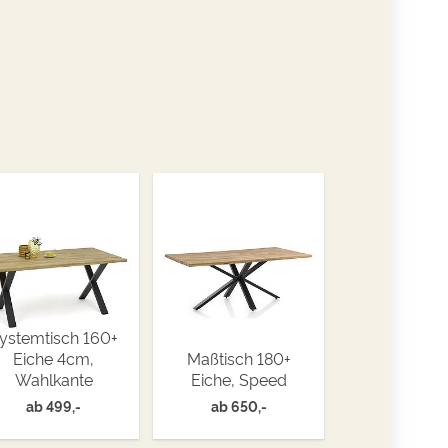
ystemtisch 160+
Eiche 4cm,
Maßtisch 180+
Wahlkante
Eiche, Speed
ab
499,-
ab
650,-