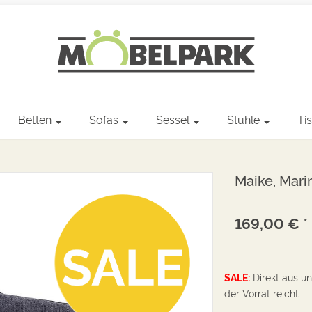
Betten
Sofas
Sessel
Stühle
Ti
Maike, Mari
169,00
€
*
SALE:
Direkt aus u
der Vorrat reicht.