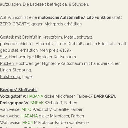
aufzuladen. Die Ladezeit beträgt ca. 8 Stunden.
Auf Wunsch ist eine
motorische Aufstehhilfe/ Lift-Funktion
(statt
ZERO-GRAVITY) gegen Mehrpreis erhältlich.
Gestell:
mit Drehfuß in Kreuzform,
Metall
schwarz,
pulverbeschichtet.
Alternativ ist der Drehfuß auch in Edelstahl, matt
gebürstet, erhältlich: Mehrpreis €159,-
Sitz:
Hochwertiger Hightech-Kaltschaum.
Rücken:
Hochwertiger Hightech-Kaltschaum mit handwerklicher
Linien-Steppung.
Polsterung:
Leger.
Bezüge/ Stoffwahl:
Vorzugstoff V:
HABANA
dicke
Mikrofaser, Farbe-17
DARK GREY.
Preisgruppe W:
SNEAK
Webstoff, Farben
wahlweise.
MITO
Webstoff/ Chenille, Farben
wahlweise.
HABANA
dicke Mikrofaser, Farben
Wahlweise.
HE04
Mikrofaser,
Farben wahlweise.