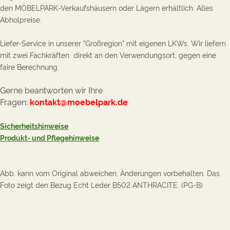
den MÖBELPARK-Verkaufshäusern oder Lägern erhältlich. Alles
Abholpreise.
Liefer-Service
in unserer "Großregion" mit eigenen LKWs. Wir liefern
mit zwei Fachkräften direkt an den Verwendungsort, gegen eine
faire Berechnung.
Gerne beantworten wir Ihre
Fragen:
kontakt@moebelpark.de
Sicherheitshinweise
Produkt- und Pflegehinweise
Abb. kann vom Original abweichen, Änderungen vorbehalten. Das
Foto z
eigt den Bezug Echt Leder B502 ANTHRACITE. (PG-B)