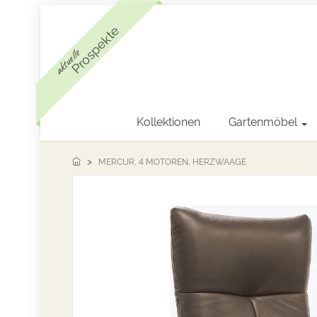
Prospekte
aktuelle
Kollektionen
Gartenmöbel
MERCUR, 4 MOTOREN, HERZWAAGE