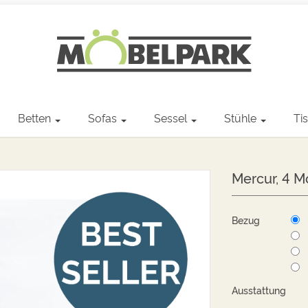
Betten
Sofas
Sessel
Stühle
Ti
Mercur, 4 
Bezug
Ausstattung