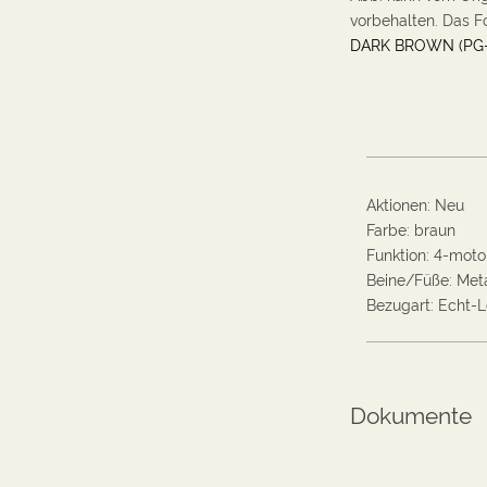
vorbehalten. Das F
DARK BROWN (PG-
Aktionen
:
Neu
Farbe
:
braun
Funktion
:
4-moto
Beine/Füße
:
Meta
Bezugart
:
Echt-L
Dokumente