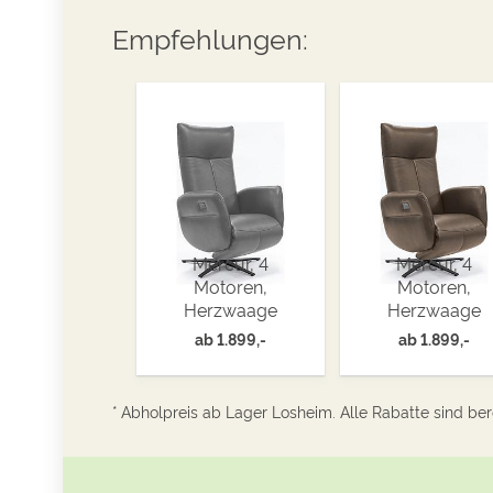
Empfehlungen:
Mercur, 4
Mercur, 4
Motoren,
Motoren,
Herzwaage
Herzwaage
ab
1.899,-
ab
1.899,-
* Abholpreis ab Lager Losheim. Alle Rabatte sind bere